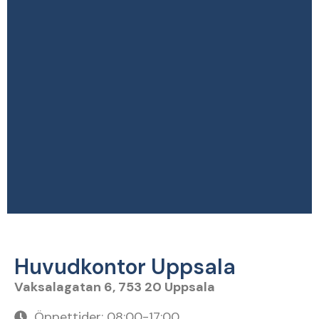
Huvudkontor Uppsala
Vaksalagatan 6, 753 20 Uppsala
Öppettider: 08:00-17:00