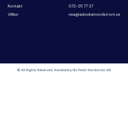
Kontakt
072-211 77 27
Villkor
nea@advokatnordstrom.se
© All Rights Reserved. Advokatbyrån Peter Nordström AB