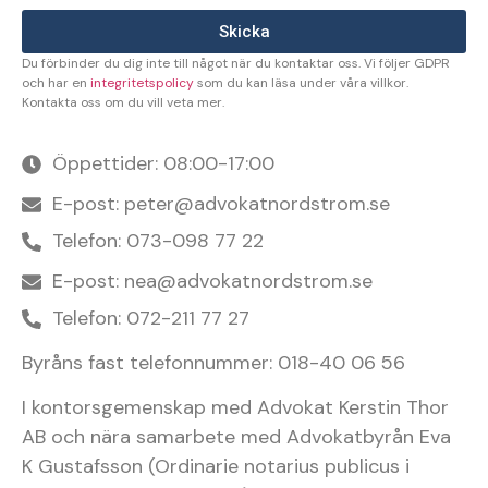
Skicka
Du förbinder du dig inte till något när du kontaktar oss. Vi följer GDPR
och har en
integritetspolicy
som du kan läsa under våra villkor.
Kontakta oss om du vill veta mer.
Öppettider: 08:00-17:00
E-post: peter@advokatnordstrom.se
Telefon: 073-098 77 22
E-post: nea@advokatnordstrom.se
Telefon: 072-211 77 27
Byråns fast telefonnummer: 018-40 06 56
I kontorsgemenskap med Advokat Kerstin Thor
AB och nära samarbete med Advokatbyrån Eva
K Gustafsson (Ordinarie notarius publicus i