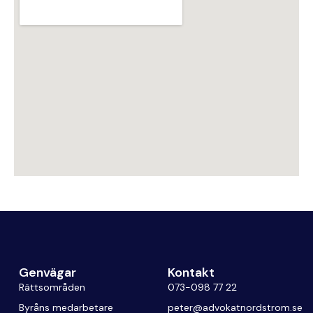
Genvägar
Kontakt
Rättsområden
073-098 77 22
Byråns medarbetare
peter@advokatnordstrom.se