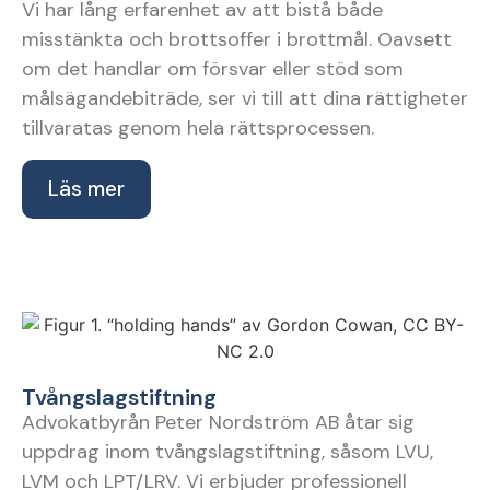
Vi har lång erfarenhet av att bistå både
misstänkta och brottsoffer i brottmål. Oavsett
om det handlar om försvar eller stöd som
målsägandebiträde, ser vi till att dina rättigheter
tillvaratas genom hela rättsprocessen.
Läs mer
Tvångslagstiftning
Advokatbyrån Peter Nordström AB åtar sig
uppdrag inom tvångslagstiftning, såsom LVU,
LVM och LPT/LRV. Vi erbjuder professionell